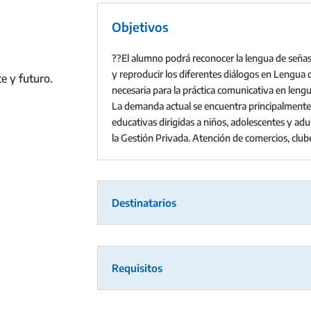
Objetivos
??El alumno podrá reconocer la lengua de señas y
y reproducir los diferentes diálogos en Lengua 
e y futuro.
necesaria para la práctica comunicativa en leng
La demanda actual se encuentra principalmente 
educativas dirigidas a niños, adolescentes y ad
la Gestión Privada. Atención de comercios, clube
Destinatarios
Requisitos