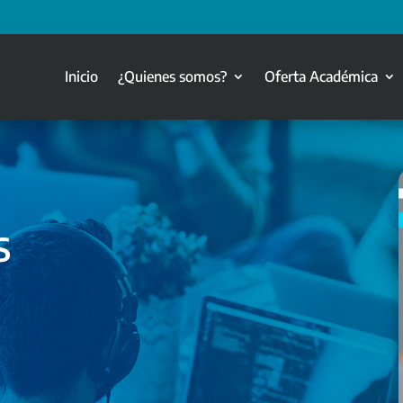
Inicio
¿Quienes somos?
Oferta Académica
S