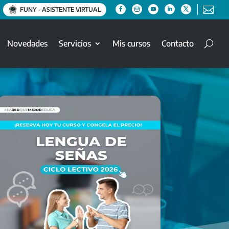

FUNY - ASISTENTE VIRTUAL
Novedades
Servicios
Mis cursos
Contacto