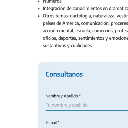
Números.
Integración de conocimientos en dramatiz
Otros temas: dactología, naturaleza, vest
países de América, comunicación, proceres 
accioón mental, escuela, comercios, profes
oficios, deportes, sentimientos y emocione
sustantivos y cualidades
Consultanos
Nombre y Apellido *
E-mail *