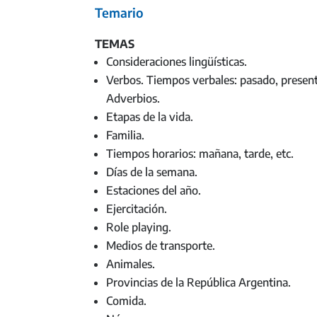
Temario
TEMAS
Consideraciones lingüísticas.
Verbos. Tiempos verbales: pasado, present
Adverbios.
Etapas de la vida.
Familia.
Tiempos horarios: mañana, tarde, etc.
Días de la semana.
Estaciones del año.
Ejercitación.
Role playing.
Medios de transporte.
Animales.
Provincias de la República Argentina.
Comida.