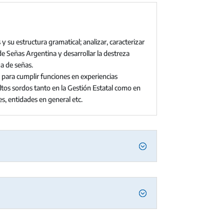
 su estructura gramatical; analizar, caracterizar
de Señas Argentina y desarrollar la destreza
ua de señas.
para cumplir funciones en experiencias
ultos sordos tanto en la Gestión Estatal como en
s, entidades en general etc.