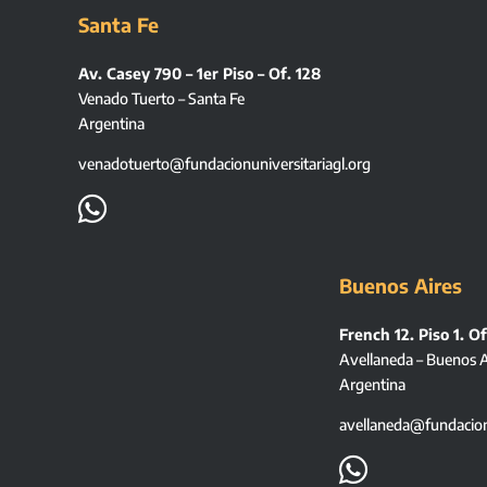
Santa Fe
Av. Casey 790 – 1er Piso – Of. 128
Venado Tuerto – Santa Fe
Argentina
venadotuerto@fundacionuniversitariagl.org

Buenos Aires
French 12. Piso 1. Of
Avellaneda – Buenos A
Argentina
avellaneda@fundacionu
