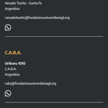
Venado Tuerto – Santa Fe
Argentina
venadotuerto@fundacionuniversitariagl.org

C.A.B.A.
Uriburu 1010
C.A.B.A.
Argentina
caba@fundacionuniversitariagl.org
