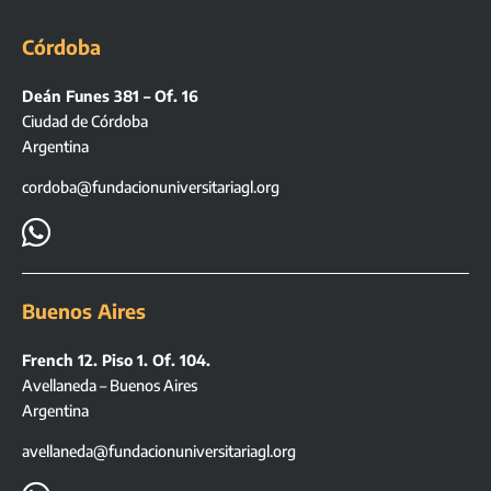
Córdoba
Deán Funes 381 – Of. 16
Ciudad de Córdoba
Argentina
cordoba@fundacionuniversitariagl.org

Buenos Aires
French 12. Piso 1. Of. 104.
Avellaneda – Buenos Aires
Argentina
avellaneda@fundacionuniversitariagl.org