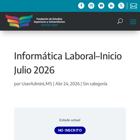

Informática Laboral–Inicio
Julio 2026
por
UserAdminLMS
|
Abr 24, 2026
| Sin categoría
Estado actual
NO INSCRITO