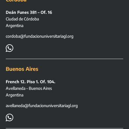
Deán Funes 381 – Of. 16
Ciudad de Córdoba
Argentina
cordoba@fundacionuniversitariagl.org

Buenos Aires
French 12. Piso 1. Of. 104.
Avellaneda – Buenos Aires
Argentina
avellaneda@fundacionuniversitariagl.org
