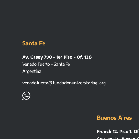
Santa Fe
Av. Casey 790 – 1er Piso – Of. 128
Venado Tuerto – Santa Fe
Argentina
venadotuerto@fundacionuniversitariagl.org

Buenos Aires
French 12. Piso 1. Of
Avellaneda – Buenos A