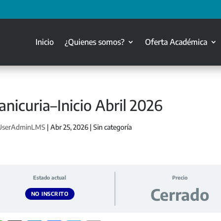
Inicio
¿Quienes somos?
Oferta Académica
nicuria–Inicio Abril 2026
UserAdminLMS
|
Abr 25, 2026
| Sin categoría
Estado actual
Precio
Cerrado
NO INSCRITO