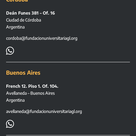
Deán Funes 381 – Of. 16
Ciudad de Córdoba
Argentina
cordoba@fundacionuniversitariagl.org

Buenos Aires
French 12. Piso 1. Of. 104.
Avellaneda – Buenos Aires
Argentina
avellaneda@fundacionuniversitariagl.org
