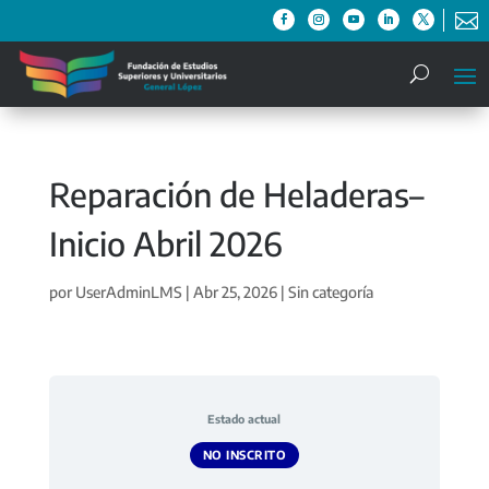

Reparación de Heladeras–
Inicio Abril 2026
por
UserAdminLMS
|
Abr 25, 2026
| Sin categoría
Estado actual
NO INSCRITO