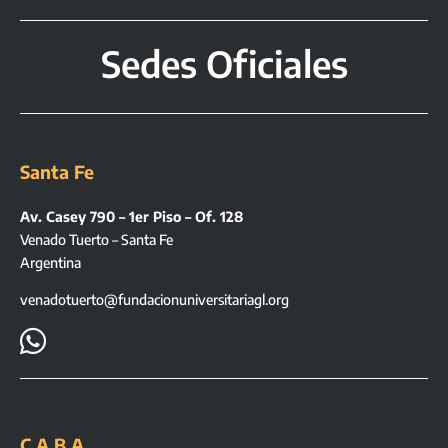
Sedes Oficiales
Santa Fe
Av. Casey 790 – 1er Piso – Of. 128
Venado Tuerto – Santa Fe
Argentina
venadotuerto@fundacionuniversitariagl.org

C.A.B.A.