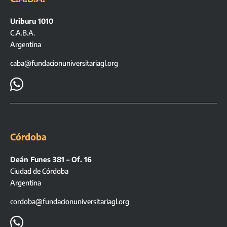
Uriburu 1010
C.A.B.A.
Argentina
caba@fundacionuniversitariagl.org

Córdoba
Deán Funes 381 – Of. 16
Ciudad de Córdoba
Argentina
cordoba@fundacionuniversitariagl.org
