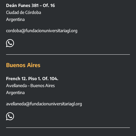
Deán Funes 381 – Of. 16
Ciudad de Córdoba
Argentina
cordoba@fundacionuniversitariagl.org

Buenos Aires
French 12. Piso 1. Of. 104.
Avellaneda – Buenos Aires
Argentina
avellaneda@fundacionuniversitariagl.org
