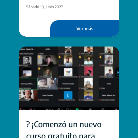
Sábado 19, Junio 2027
Ver más
? ¡Comenzó un nuevo
curso gratuito para