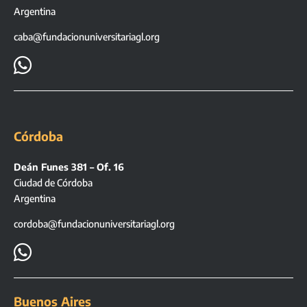
Argentina
caba@fundacionuniversitariagl.org

Córdoba
Deán Funes 381 – Of. 16
Ciudad de Córdoba
Argentina
cordoba@fundacionuniversitariagl.org

Buenos Aires