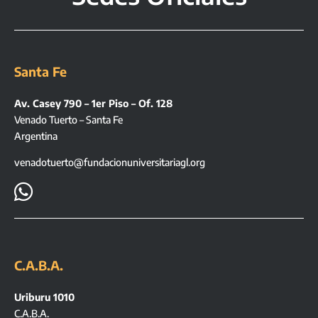
Santa Fe
Av. Casey 790 – 1er Piso – Of. 128
Venado Tuerto – Santa Fe
Argentina
venadotuerto@fundacionuniversitariagl.org

C.A.B.A.
Uriburu 1010
C.A.B.A.