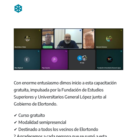
❄️
Con enorme entusiasmo dimos inicio a esta capacitación
gratuita, impulsada por la Fundación de Estudios
Superiores y Universitarios General López junto al
Gobierno de Elortondo.
✔
Curso gratuito
✔
Modalidad semipresencial
✔
Destinado a todos los vecinos de Elortondo
?
Agradecemos a cada persona que se sumó a esta