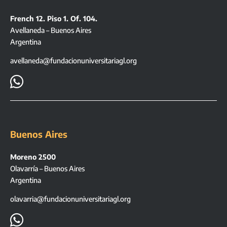
French 12. Piso 1. Of. 104.
Avellaneda – Buenos Aires
Argentina
avellaneda@fundacionuniversitariagl.org

Buenos Aires
Moreno 2500
Olavarría – Buenos Aires
Argentina
olavarria@fundacionuniversitariagl.org
