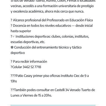
Si sos de Venado Tuerto, Rufino, Colón, Firmat o localidades
vecinas, accedés a una formación universitaria de prestigio
y excelencia académica, ahora más cerca que nunca.
? Alcance profesional del Profesorado en Educación Física
? Docencia en todos los niveles educativos — desde inicial
hasta superior
?️‍♂️ Instituciones deportivas: clubes, colonias, institutos,
escuelas deportivas, etc.
⚽ Conducción del entrenamiento técnico y táctico
deportivo
? Para recibir información
?Celular 3462 52 7718
??‍?Patio Casey primer piso oficnas Instituto Ciec de 9 a
13hs
?‍?También podes consultar en Castelli 34 Venado Tuerto de
Lunes a Viernes de 15 a 20hs.