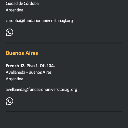
Ciudad de Córdoba
Argentina
cordoba@fundacionuniversitariagl.org

Buenos Aires
French 12. Piso 1. Of. 104.
Avellaneda – Buenos Aires
Argentina
avellaneda@fundacionuniversitariagl.org
