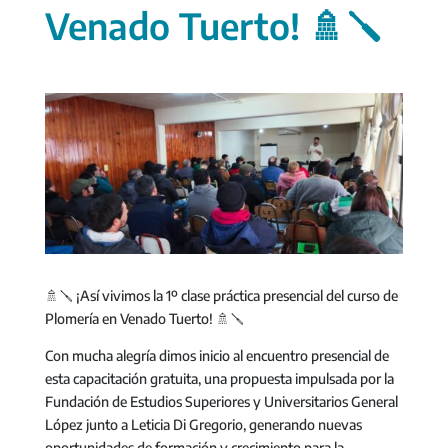
Venado Tuerto! 🚿🪛
🚿🪛 ¡Así vivimos la 1º clase práctica presencial del curso de
Plomería en Venado Tuerto! 🚿🪛
Con mucha alegría dimos inicio al encuentro presencial de
esta capacitación gratuita, una propuesta impulsada por la
Fundación de Estudios Superiores y Universitarios General
López junto a Leticia Di Gregorio, generando nuevas
oportunidades de formación y crecimiento para la