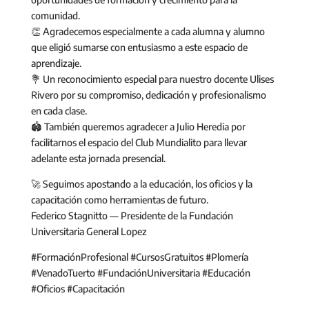
comunidad.
👏 Agradecemos especialmente a cada alumna y alumno
que eligió sumarse con entusiasmo a este espacio de
aprendizaje.
💐 Un reconocimiento especial para nuestro docente Ulises
Rivero por su compromiso, dedicación y profesionalismo
en cada clase.
🏟️ También queremos agradecer a Julio Heredia por
facilitarnos el espacio del Club Mundialito para llevar
adelante esta jornada presencial.
🚀 Seguimos apostando a la educación, los oficios y la
capacitación como herramientas de futuro.
Federico Stagnitto — Presidente de la Fundación
Universitaria General Lopez
#FormaciónProfesional #CursosGratuitos #Plomería
#VenadoTuerto #FundaciónUniversitaria #Educación
#Oficios #Capacitación