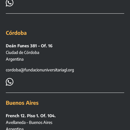

Córdoba
Deán Funes 381 – Of. 16
Ciudad de Córdoba
Argentina
cordoba@fundacionuniversitariagl.org

Buenos Aires
French 12. Piso 1. Of. 104.
Avellaneda – Buenos Aires
Argentina