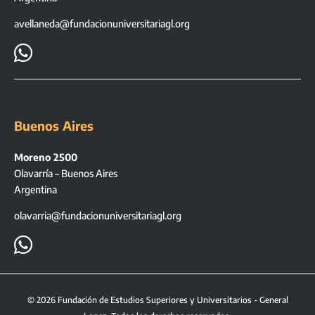
avellaneda@fundacionuniversitariagl.org

Buenos Aires
Moreno 2500
Olavarría – Buenos Aires
Argentina
olavarria@fundacionuniversitariagl.org

©
2026
Fundación de Estudios Superiores y Universitarios - General