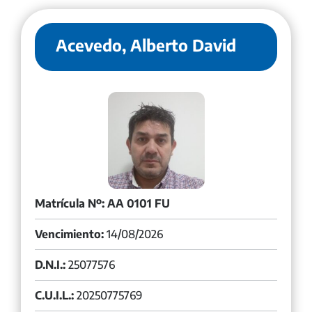
Acevedo, Alberto David
Matrícula Nº: AA 0101 FU
Vencimiento:
14/08/2026
D.N.I.:
25077576
C.U.I.L.:
20250775769