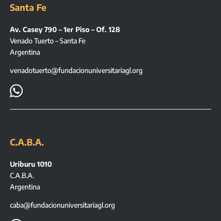
Santa Fe
Av. Casey 790 – 1er Piso – Of. 128
Venado Tuerto – Santa Fe
Argentina
venadotuerto@fundacionuniversitariagl.org

C.A.B.A.
Uriburu 1010
C.A.B.A.
Argentina
caba@fundacionuniversitariagl.org