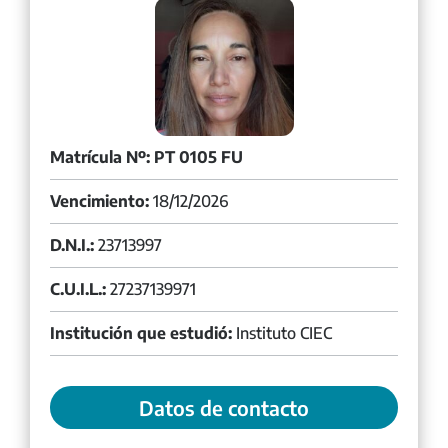
Matrícula Nº: PT 0105 FU
Vencimiento:
18/12/2026
D.N.I.:
23713997
C.U.I.L.:
27237139971
Institución que estudió:
Instituto CIEC
Datos de contacto