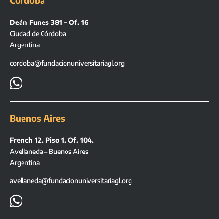
Córdoba
Deán Funes 381 – Of. 16
Ciudad de Córdoba
Argentina
cordoba@fundacionuniversitariagl.org

Buenos Aires
French 12. Piso 1. Of. 104.
Avellaneda – Buenos Aires
Argentina
avellaneda@fundacionuniversitariagl.org
