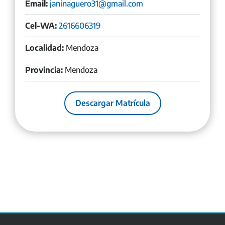
Email:
janinaguero31@gmail.com
Cel-WA:
2616606319
Localidad:
Mendoza
Provincia:
Mendoza
Descargar Matrícula