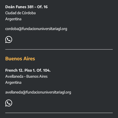
Deán Funes 381 – Of. 16
Ciudad de Córdoba
Argentina
cordoba@fundacionuniversitariagl.org

Buenos Aires
French 12. Piso 1. Of. 104.
Avellaneda – Buenos Aires
Argentina
avellaneda@fundacionuniversitariagl.org
