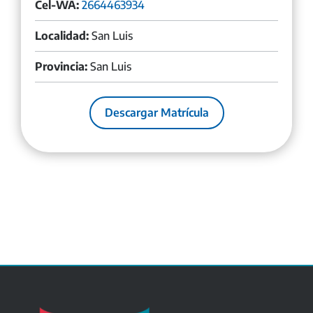
Cel-WA:
2664463934
Localidad:
San Luis
Provincia:
San Luis
Descargar Matrícula