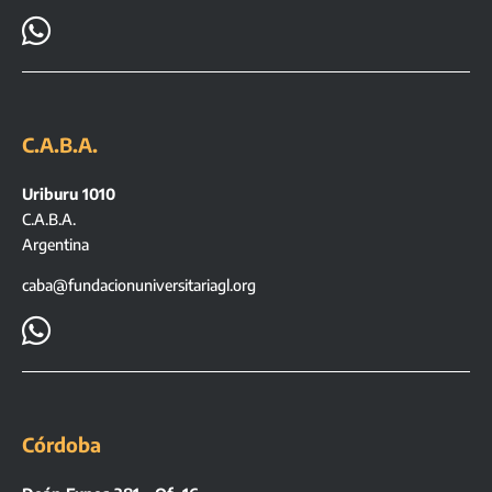

C.A.B.A.
Uriburu 1010
C.A.B.A.
Argentina
caba@fundacionuniversitariagl.org

Córdoba