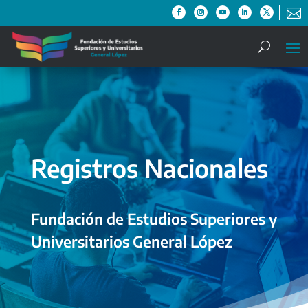

Registros Nacionales
Fundación de Estudios Superiores y
Universitarios General López