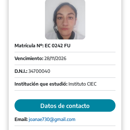
Matrícula Nº: EC 0242 FU
Vencimiento:
28/11/2026
D.N.I.:
34700040
Institución que estudió:
Instituto CIEC
Datos de contacto
Email:
joanae730@gmail.com