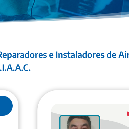
Reparadores e Instaladores de A
.I.A.A.C.