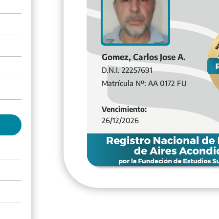
Gomez, Carlos Jose A.
D.N.I. 22257691
Matrícula Nº: AA 0172 FU
Vencimiento:
26/12/2026