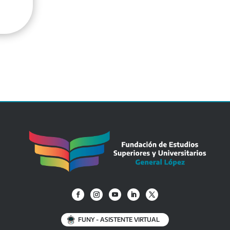
FUNY - ASISTENTE VIRTUAL