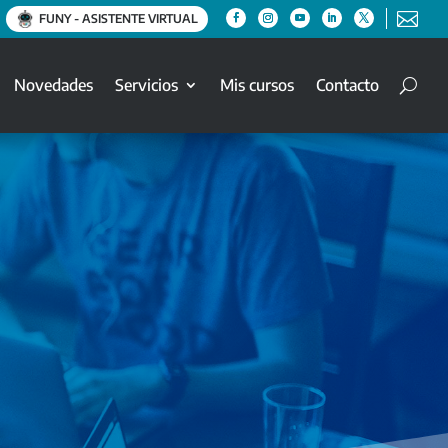

FUNY - ASISTENTE VIRTUAL
Novedades
Servicios
Mis cursos
Contacto