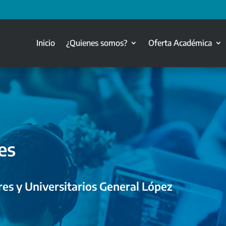
Inicio
¿Quienes somos?
Oferta Académica
es
es y Universitarios General López