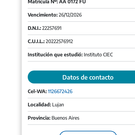
Matrícula Nº: AA 0172 FU
Vencimiento:
26/12/2026
D.N.I.:
22257691
C.U.I.L.:
20222576912
Institución que estudió:
Instituto CIEC
Datos de contacto
Cel-WA:
1126672426
Localidad:
Lujan
Provincia:
Buenos Aires