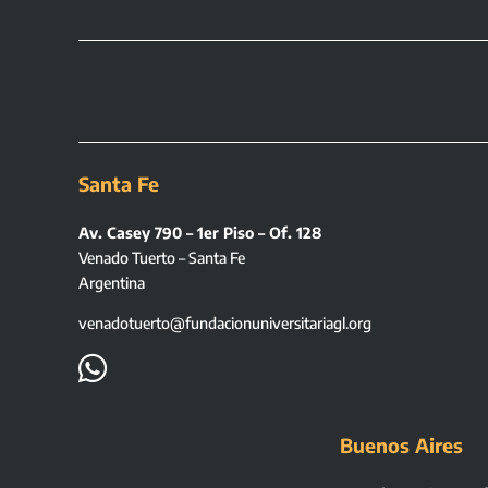
Santa Fe
Av. Casey 790 – 1er Piso – Of. 128
Venado Tuerto – Santa Fe
Argentina
venadotuerto@fundacionuniversitariagl.org

Buenos Aires