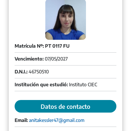
Matrícula Nº: PT 0117 FU
Vencimiento:
07/05/2027
D.N.I.:
46750510
Institución que estudió:
Instituto CIEC
Datos de contacto
Email:
anitakessler47@gmail.com