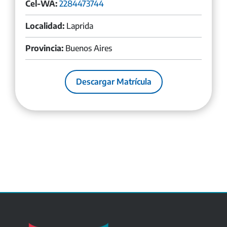
Cel-WA:
2284473744
Localidad:
Laprida
Provincia:
Buenos Aires
Descargar Matrícula