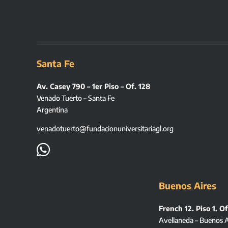
Santa Fe
Av. Casey 790 – 1er Piso – Of. 128
Venado Tuerto – Santa Fe
Argentina
venadotuerto@fundacionuniversitariagl.org

Buenos Aires
French 12. Piso 1. Of
Avellaneda – Buenos A