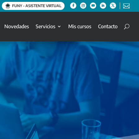

FUNY - ASISTENTE VIRTUAL
Novedades
Servicios
Mis cursos
Contacto