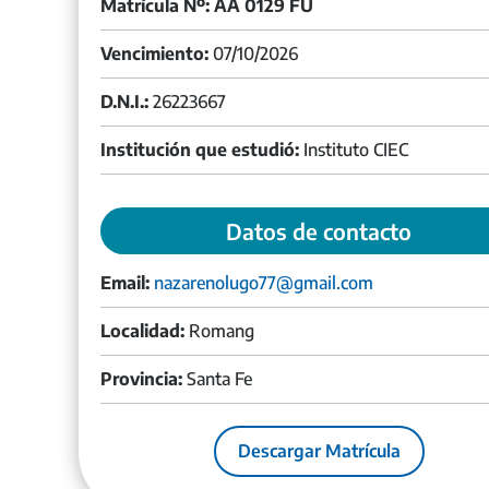
Matrícula Nº: AA 0129 FU
Vencimiento:
07/10/2026
D.N.I.:
26223667
Institución que estudió:
Instituto CIEC
Datos de contacto
Email:
nazarenolugo77@gmail.com
Localidad:
Romang
Provincia:
Santa Fe
Descargar Matrícula