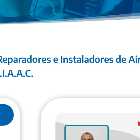
Reparadores e Instaladores de A
.I.A.A.C.