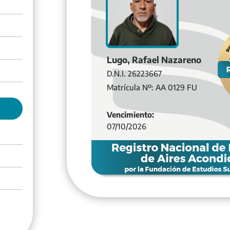
Lugo, Rafael Nazareno
D.N.I. 26223667
Matrícula Nº: AA 0129 FU
Vencimiento:
07/10/2026