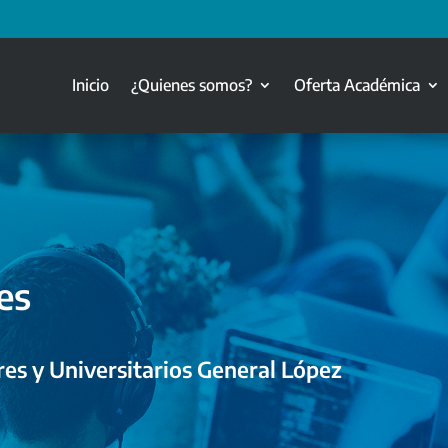
Inicio
¿Quienes somos?
Oferta Académica
es
es y Universitarios General López