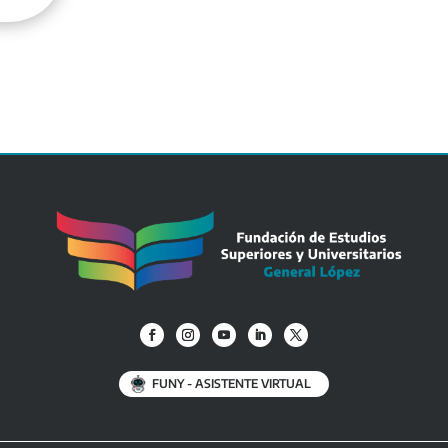
FUNY - ASISTENTE VIRTUAL