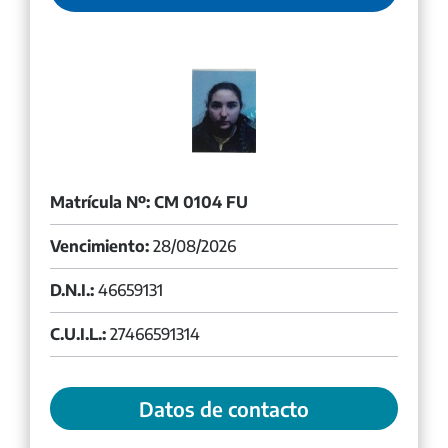
Matrícula Nº: CM 0104 FU
Vencimiento:
28/08/2026
D.N.I.:
46659131
C.U.I.L.:
27466591314
Datos de contacto