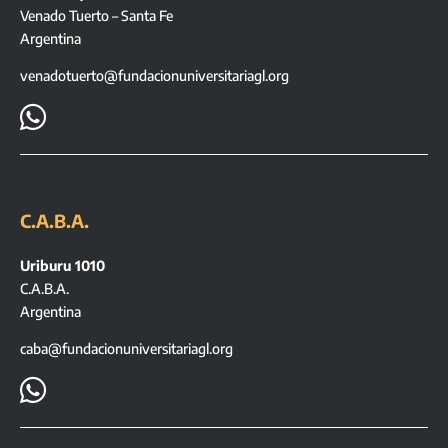
Venado Tuerto – Santa Fe
Argentina
venadotuerto@fundacionuniversitariagl.org

C.A.B.A.
Uriburu 1010
C.A.B.A.
Argentina
caba@fundacionuniversitariagl.org
