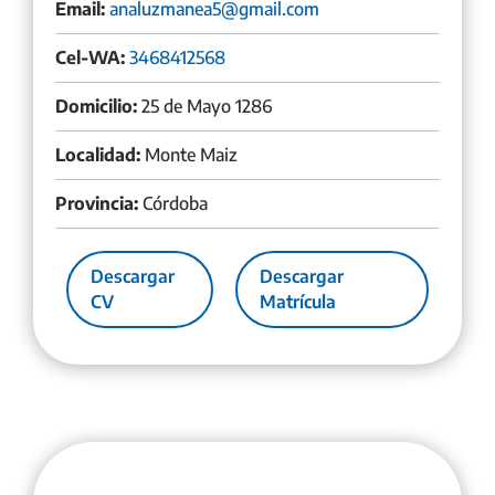
Email:
analuzmanea5@gmail.com
Cel-WA:
3468412568
Domicilio:
25 de Mayo 1286
Localidad:
Monte Maiz
Provincia:
Córdoba
Descargar
Descargar
CV
Matrícula