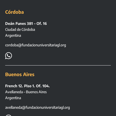
Córdoba
Deán Funes 381 – Of. 16
Ciudad de Córdoba
Argentina
cordoba@fundacionuniversitariagl.org

Buenos Aires
French 12. Piso 1. Of. 104.
Avellaneda – Buenos Aires
Argentina
avellaneda@fundacionuniversitariagl.org