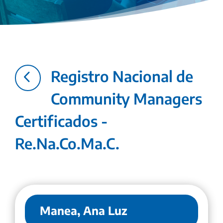
4
Registro Nacional de
Community Managers
Certificados -
Re.Na.Co.Ma.C.
Manea, Ana Luz