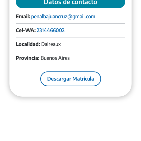
Datos de contacto
Email:
penalbajuancruz@gmail.com
Cel-WA:
2314466002
Localidad:
Daireaux
Provincia:
Buenos Aires
Descargar Matrícula