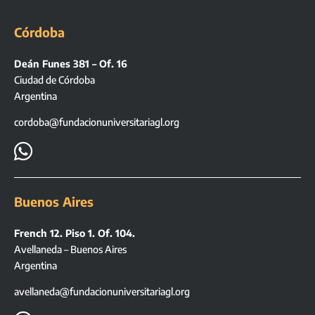
Córdoba
Deán Funes 381 – Of. 16
Ciudad de Córdoba
Argentina
cordoba@fundacionuniversitariagl.org

Buenos Aires
French 12. Piso 1. Of. 104.
Avellaneda – Buenos Aires
Argentina
avellaneda@fundacionuniversitariagl.org