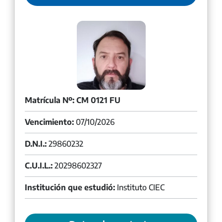
Matrícula Nº: CM 0121 FU
Vencimiento:
07/10/2026
D.N.I.:
29860232
C.U.I.L.:
20298602327
Institución que estudió:
Instituto CIEC