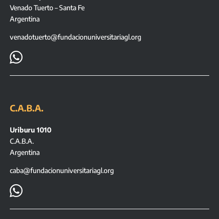
Venado Tuerto – Santa Fe
Argentina
venadotuerto@fundacionuniversitariagl.org

C.A.B.A.
Uriburu 1010
C.A.B.A.
Argentina
caba@fundacionuniversitariagl.org
