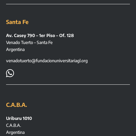
Santa Fe
Av. Casey 790 – 1er Piso – Of. 128
Venado Tuerto – Santa Fe
Argentina
venadotuerto@fundacionuniversitariagl.org

C.A.B.A.
Uriburu 1010
C.A.B.A.
Argentina