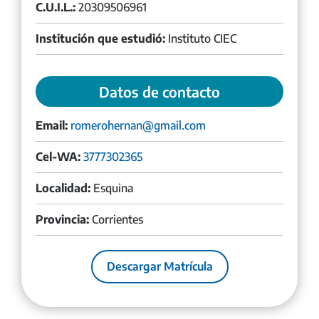
C.U.I.L.:
20309506961
Institución que estudió:
Instituto CIEC
Datos de contacto
Email:
romerohernan@gmail.com
Cel-WA:
3777302365
Localidad:
Esquina
Provincia:
Corrientes
Descargar Matrícula