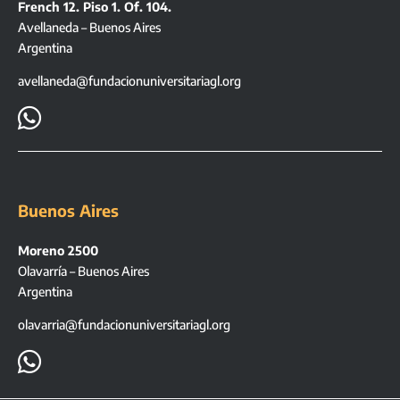
French 12. Piso 1. Of. 104.
Avellaneda – Buenos Aires
Argentina
avellaneda@fundacionuniversitariagl.org

Buenos Aires
Moreno 2500
Olavarría – Buenos Aires
Argentina
olavarria@fundacionuniversitariagl.org
