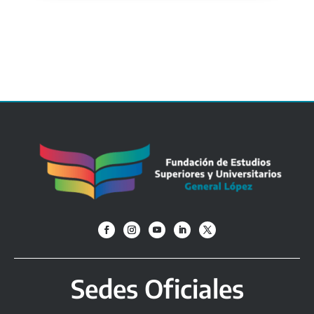
Sedes Oficiales