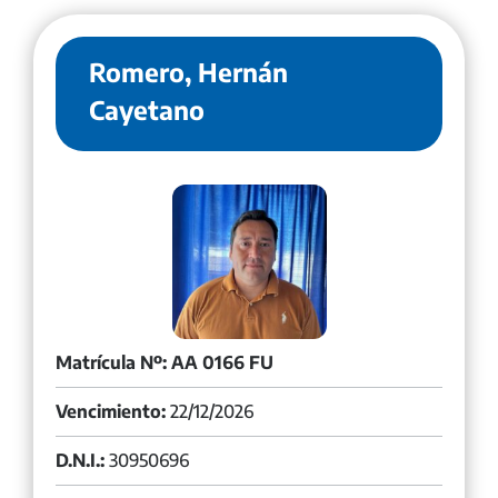
Romero, Hernán
Cayetano
Matrícula Nº: AA 0166 FU
Vencimiento:
22/12/2026
D.N.I.:
30950696