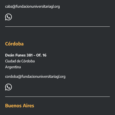
caba@fundacionuniversitariagl.org

Córdoba
Deán Funes 381 – Of. 16
Ciudad de Córdoba
Argentina
cordoba@fundacionuniversitariagl.org

Buenos Aires