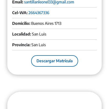
Email:
santillanleonel33@gmail.com
Cel-WA:
2664367336
Domicilio:
Buenos Aires 1713
Localidad:
San Luis
Provincia:
San Luis
Descargar Matrícula