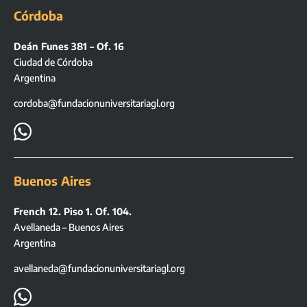
Córdoba
Deán Funes 381 – Of. 16
Ciudad de Córdoba
Argentina
cordoba@fundacionuniversitariagl.org

Buenos Aires
French 12. Piso 1. Of. 104.
Avellaneda – Buenos Aires
Argentina
avellaneda@fundacionuniversitariagl.org
