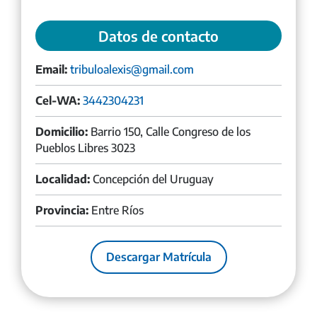
Datos de contacto
Email:
tribuloalexis@gmail.com
Cel-WA:
3442304231
Domicilio:
Barrio 150, Calle Congreso de los
Pueblos Libres 3023
Localidad:
Concepción del Uruguay
Provincia:
Entre Ríos
Descargar Matrícula