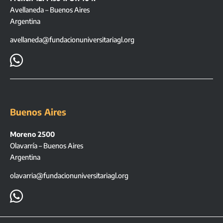
Avellaneda – Buenos Aires
Argentina
avellaneda@fundacionuniversitariagl.org

Buenos Aires
Moreno 2500
Olavarría – Buenos Aires
Argentina
olavarria@fundacionuniversitariagl.org
