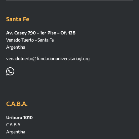
Santa Fe
Av. Casey 790 – 1er Piso – Of. 128
Venado Tuerto – Santa Fe
Argentina
venadotuerto@fundacionuniversitariagl.org

C.A.B.A.
Uriburu 1010
C.A.B.A.
Argentina