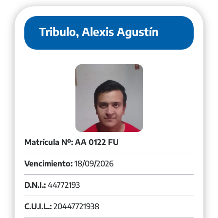
Tribulo, Alexis Agustín
Matrícula Nº: AA 0122 FU
Vencimiento:
18/09/2026
D.N.I.:
44772193
C.U.I.L.:
20447721938