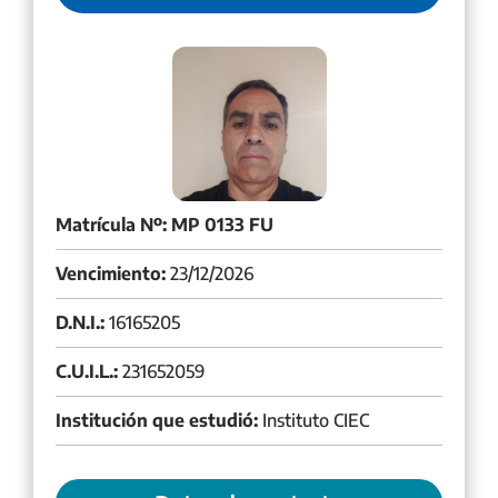
Matrícula Nº: MP 0133 FU
Vencimiento:
23/12/2026
D.N.I.:
16165205
C.U.I.L.:
231652059
Institución que estudió:
Instituto CIEC