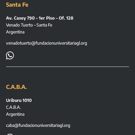
Santa Fe
Av. Casey 790 – 1er Piso – Of. 128
Venado Tuerto – Santa Fe
Argentina
venadotuerto@fundacionuniversitariagl.org

C.A.B.A.
Uriburu 1010
C.A.B.A.
Argentina
caba@fundacionuniversitariagl.org