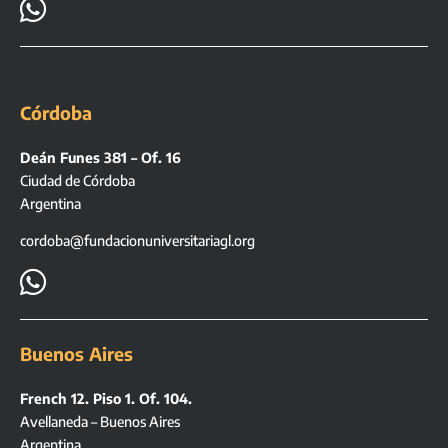

Córdoba
Deán Funes 381 – Of. 16
Ciudad de Córdoba
Argentina
cordoba@fundacionuniversitariagl.org

Buenos Aires
French 12. Piso 1. Of. 104.
Avellaneda – Buenos Aires
Argentina