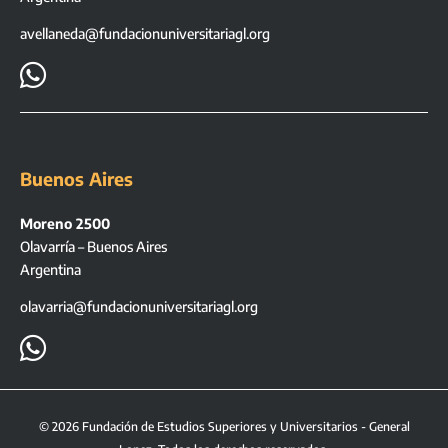
avellaneda@fundacionuniversitariagl.org

Buenos Aires
Moreno 2500
Olavarría – Buenos Aires
Argentina
olavarria@fundacionuniversitariagl.org

©
2026
Fundación de Estudios Superiores y Universitarios - General