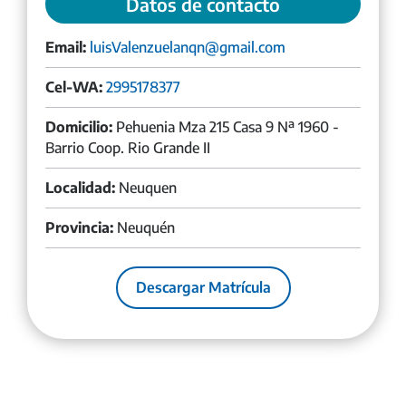
Datos de contacto
Email:
luisValenzuelanqn@gmail.com
Cel-WA:
2995178377
Domicilio:
Pehuenia Mza 215 Casa 9 Nª 1960 -
Barrio Coop. Rio Grande II
Localidad:
Neuquen
Provincia:
Neuquén
Descargar Matrícula