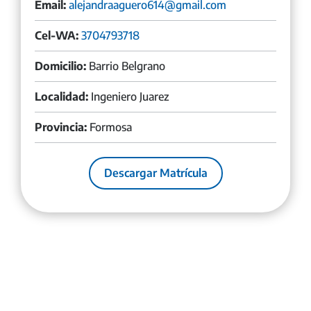
Email:
alejandraaguero614@gmail.com
Cel-WA:
3704793718
Domicilio:
Barrio Belgrano
Localidad:
Ingeniero Juarez
Provincia:
Formosa
Descargar Matrícula