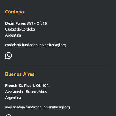
Córdoba
Deán Funes 381 – Of. 16
Ciudad de Córdoba
Argentina
cordoba@fundacionuniversitariagl.org

Buenos Aires
French 12. Piso 1. Of. 104.
Avellaneda – Buenos Aires
Argentina
avellaneda@fundacionuniversitariagl.org