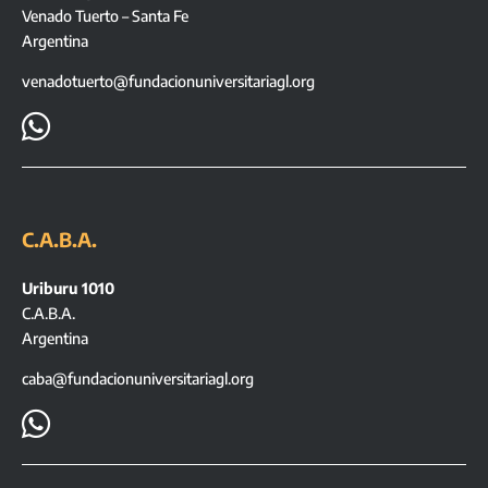
Venado Tuerto – Santa Fe
Argentina
venadotuerto@fundacionuniversitariagl.org

C.A.B.A.
Uriburu 1010
C.A.B.A.
Argentina
caba@fundacionuniversitariagl.org
