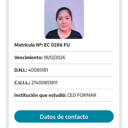
Matrícula Nº: EC 0286 FU
Vencimiento:
18/12/2026
D.N.I.:
40085181
C.U.I.L.:
27400851811
Institución que estudió:
CED FORMAR
Datos de contacto