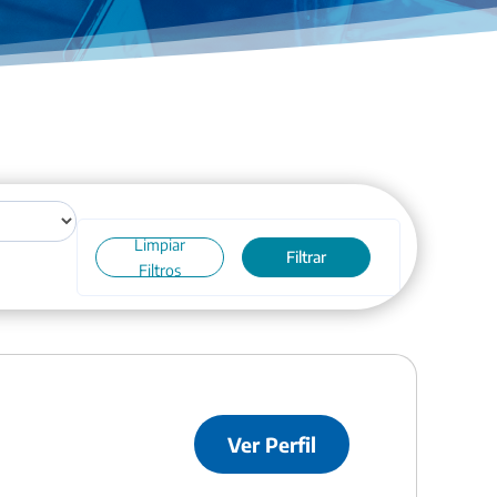
Limpiar
Filtrar
Filtros
Ver Perfil