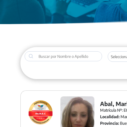
Buscar
Abal, Mar
Matrícula Nº: E
Localidad:
Mar
Provincia:
Buen