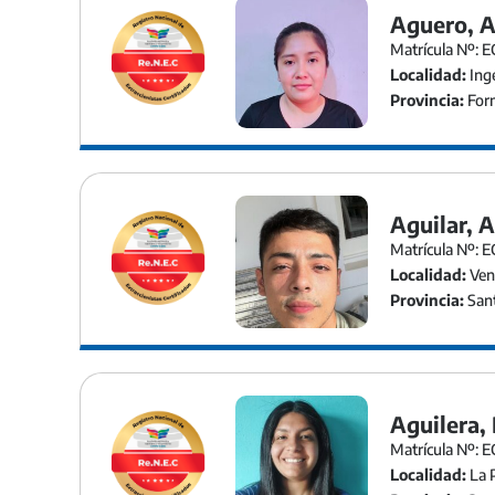
Aguero, A
Matrícula Nº: 
Localidad:
Inge
Provincia:
For
Aguilar, 
Matrícula Nº: 
Localidad:
Ven
Provincia:
Sant
Aguilera,
Matrícula Nº: 
Localidad:
La 