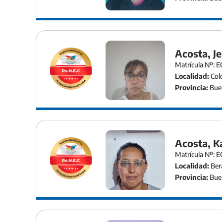
Acosta, Je
Matrícula Nº: 
Localidad:
Col
Provincia:
Buen
Acosta, K
Matrícula Nº: 
Localidad:
Ber
Provincia:
Buen