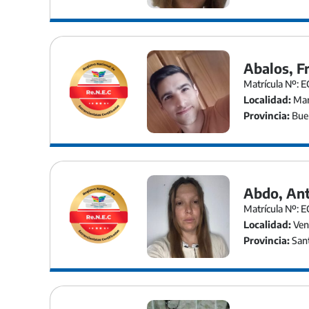
Abalos, F
Matrícula Nº: 
Localidad:
Mar 
Provincia:
Buen
Abdo, Ant
Matrícula Nº: 
Localidad:
Ven
Provincia:
Sant