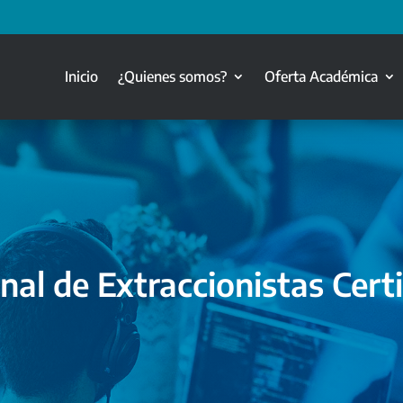
Inicio
¿Quienes somos?
Oferta Académica
nal de Extraccionistas Certi