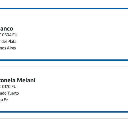
ranco
EC 0504 FU
del Plata
os Aires
onela Melani
EC 0170 FU
ado Tuerto
a Fe