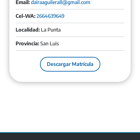
Email:
dairaaguilera8@gmail.com
Cel-WA:
2664639649
Localidad:
La Punta
Provincia:
San Luis
Descargar Matrícula