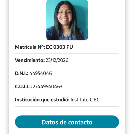
Matrícula Nº: EC 0303 FU
Vencimiento:
23/12/2026
D.N.I.:
44954046
C.U.I.L.:
27449540463
Institución que estudió:
Instituto CIEC
Datos de contacto