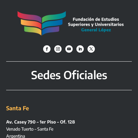
Sedes Oficiales
Santa Fe
Av. Casey 790 – 1er Piso – Of. 128
Venado Tuerto – Santa Fe
Argentina