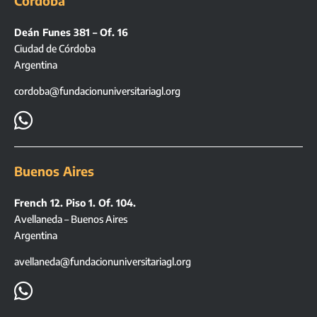
Córdoba
Deán Funes 381 – Of. 16
Ciudad de Córdoba
Argentina
cordoba@fundacionuniversitariagl.org

Buenos Aires
French 12. Piso 1. Of. 104.
Avellaneda – Buenos Aires
Argentina
avellaneda@fundacionuniversitariagl.org
