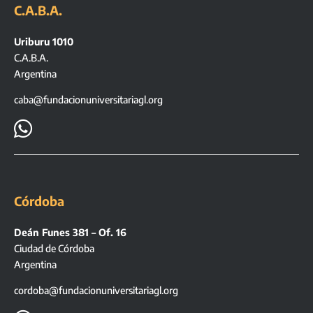
C.A.B.A.
Uriburu 1010
C.A.B.A.
Argentina
caba@fundacionuniversitariagl.org

Córdoba
Deán Funes 381 – Of. 16
Ciudad de Córdoba
Argentina
cordoba@fundacionuniversitariagl.org