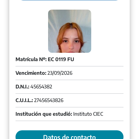
Matrícula Nº: EC 0119 FU
Vencimiento:
23/09/2026
D.N.I.:
45654382
C.U.I.L.:
27456543826
Institución que estudió:
Instituto CIEC
Datos de contacto