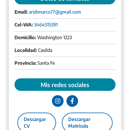
Email:
aridimarco77@gmail.com
Cel-WA:
3464515391
Domicilio:
Washington 1223
Localidad:
Casilda
Provincia:
Santa Fe
Mis redes sociales
Descargar
Descargar
CV
Matrícula