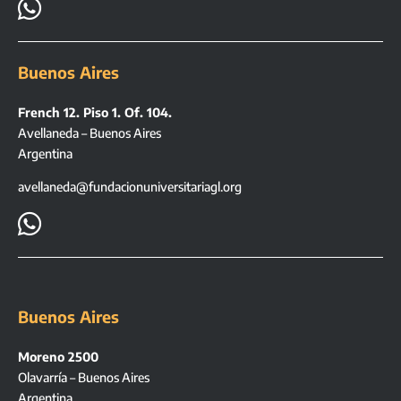

Buenos Aires
French 12. Piso 1. Of. 104.
Avellaneda – Buenos Aires
Argentina
avellaneda@fundacionuniversitariagl.org

Buenos Aires
Moreno 2500
Olavarría – Buenos Aires
Argentina