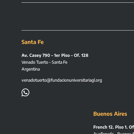
Santa Fe
Av. Casey 790 – 1er Piso – Of. 128
Venado Tuerto – Santa Fe
Argentina
venadotuerto@fundacionuniversitariagl.org

Buenos Aires
French 12. Piso 1. Of
Avellaneda – Buenos A