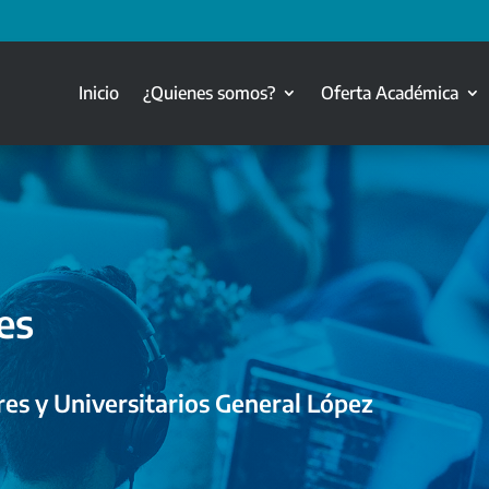
Inicio
¿Quienes somos?
Oferta Académica
es
es y Universitarios General López