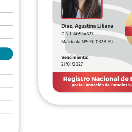
Diaz, Agustina Liliana
D.N.I. 40554627
Matrícula Nº: EC 0328 FU
Vencimiento:
21/01/2027