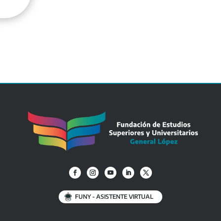
FUNY - ASISTENTE VIRTUAL