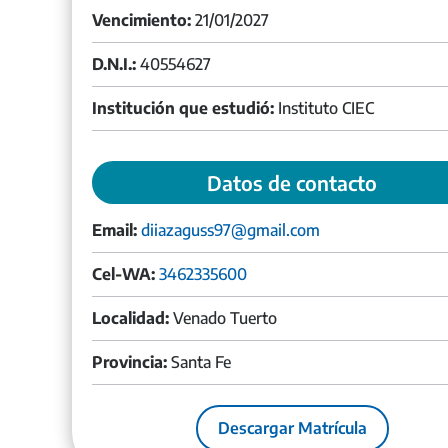
Vencimiento:
21/01/2027
D.N.I.:
40554627
Institución que estudió:
Instituto CIEC
Datos de contacto
Email:
diiazaguss97@gmail.com
Cel-WA:
3462335600
Localidad:
Venado Tuerto
Provincia:
Santa Fe
Descargar Matrícula