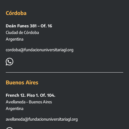
Córdoba
Deán Funes 381 – Of. 16
Ciudad de Córdoba
Argentina
cordoba@fundacionuniversitariagl.org

Buenos Aires
French 12. Piso 1. Of. 104.
Avellaneda – Buenos Aires
Argentina
avellaneda@fundacionuniversitariagl.org