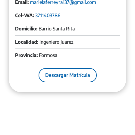
Email:
marielaferreyra137@gmail.com
Cel-WA:
3711403786
Domicilio:
Barrio Santa Rita
Localidad:
Ingeniero Juarez
Provincia:
Formosa
Descargar Matrícula