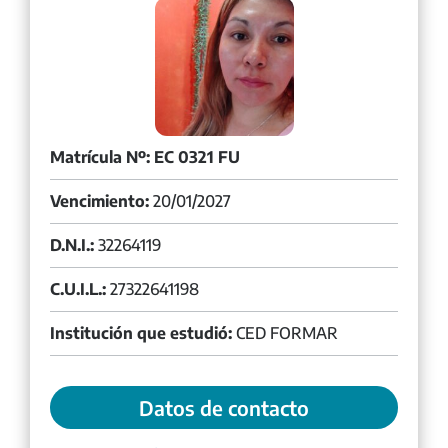
Matrícula Nº: EC 0321 FU
Vencimiento:
20/01/2027
D.N.I.:
32264119
C.U.I.L.:
27322641198
Institución que estudió:
CED FORMAR
Datos de contacto