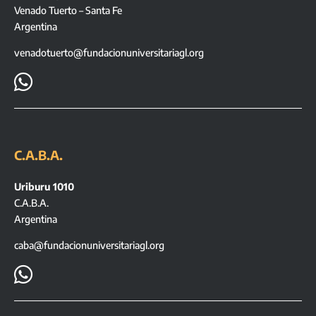
Venado Tuerto – Santa Fe
Argentina
venadotuerto@fundacionuniversitariagl.org

C.A.B.A.
Uriburu 1010
C.A.B.A.
Argentina
caba@fundacionuniversitariagl.org
