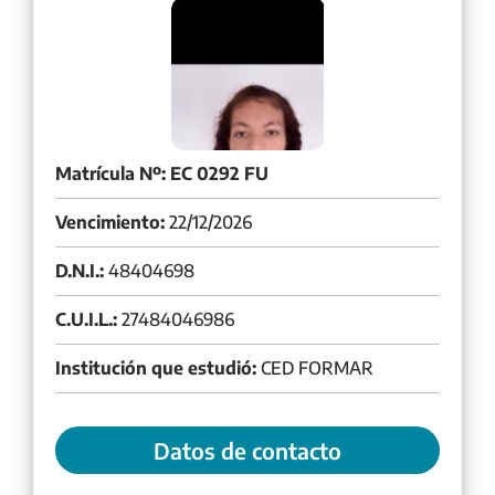
Matrícula Nº: EC 0292 FU
Vencimiento:
22/12/2026
D.N.I.:
48404698
C.U.I.L.:
27484046986
Institución que estudió:
CED FORMAR
Datos de contacto