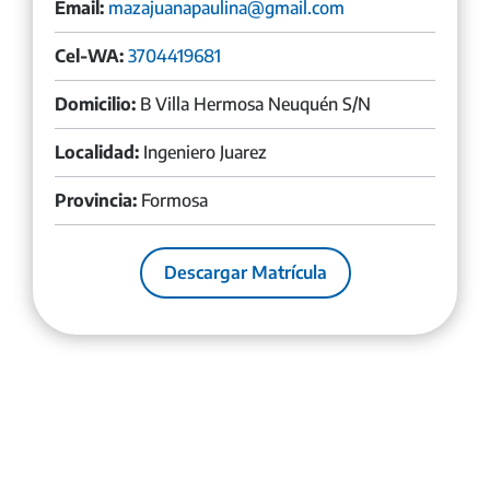
Email:
mazajuanapaulina@gmail.com
Cel-WA:
3704419681
Domicilio:
B Villa Hermosa Neuquén S/N
Localidad:
Ingeniero Juarez
Provincia:
Formosa
Descargar Matrícula