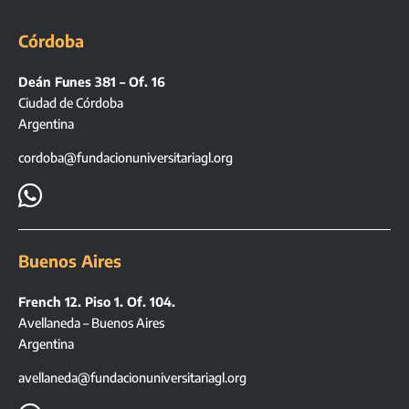
Córdoba
Deán Funes 381 – Of. 16
Ciudad de Córdoba
Argentina
cordoba@fundacionuniversitariagl.org

Buenos Aires
French 12. Piso 1. Of. 104.
Avellaneda – Buenos Aires
Argentina
avellaneda@fundacionuniversitariagl.org