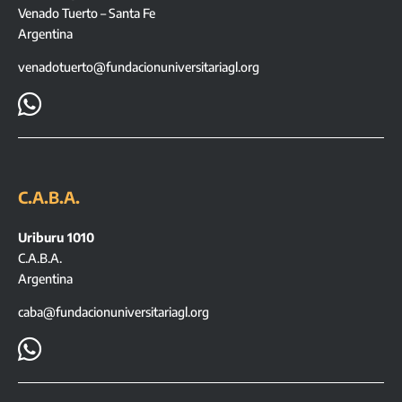
Venado Tuerto – Santa Fe
Argentina
venadotuerto@fundacionuniversitariagl.org

C.A.B.A.
Uriburu 1010
C.A.B.A.
Argentina
caba@fundacionuniversitariagl.org
