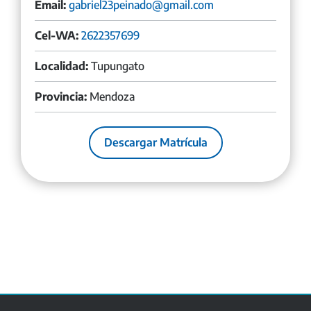
Email:
gabriel23peinado@gmail.com
Cel-WA:
2622357699
Localidad:
Tupungato
Provincia:
Mendoza
Descargar Matrícula