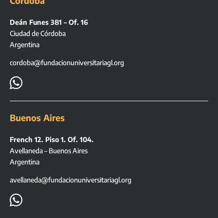
Córdoba
Deán Funes 381 – Of. 16
Ciudad de Córdoba
Argentina
cordoba@fundacionuniversitariagl.org

Buenos Aires
French 12. Piso 1. Of. 104.
Avellaneda – Buenos Aires
Argentina
avellaneda@fundacionuniversitariagl.org
