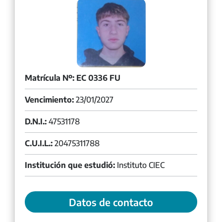
Matrícula Nº: EC 0336 FU
Vencimiento:
23/01/2027
D.N.I.:
47531178
C.U.I.L.:
20475311788
Institución que estudió:
Instituto CIEC
Datos de contacto