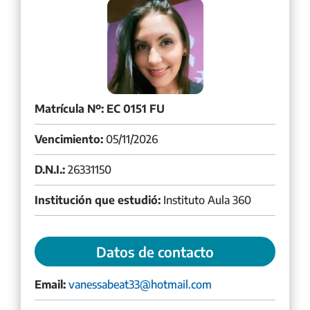
Matrícula Nº: EC 0151 FU
Vencimiento:
05/11/2026
D.N.I.:
26331150
Institución que estudió:
Instituto Aula 360
Datos de contacto
Email:
vanessabeat33@hotmail.com