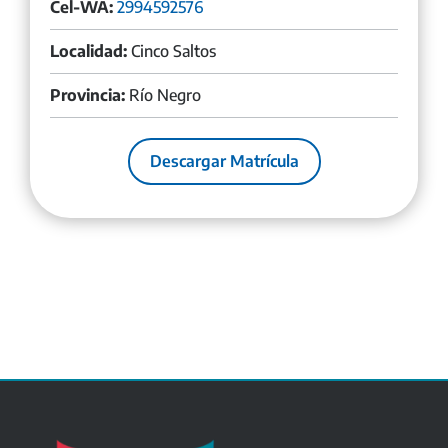
Cel-WA:
2994592576
Localidad:
Cinco Saltos
Provincia:
Río Negro
Descargar Matrícula