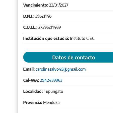
Vencimiento:
23/01/2027
D.N.I.:
39521146
C.U.I.L.:
27395211469
Institución que estudió:
Instituto CIEC
Datos de contacto
Email:
carolinasalvo45@gmail.com
Cel-WA:
2942459963
Localidad:
Tupungato
Provincia:
Mendoza