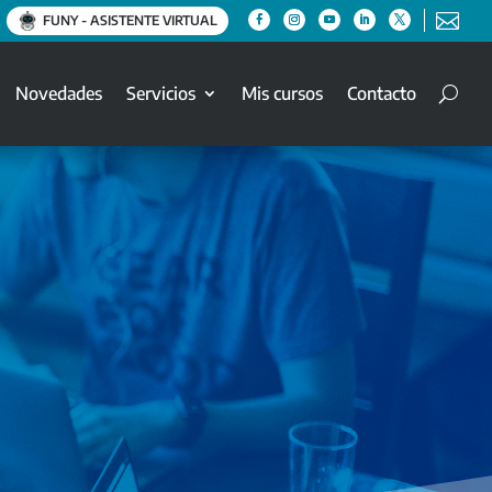

FUNY - ASISTENTE VIRTUAL
Novedades
Servicios
Mis cursos
Contacto