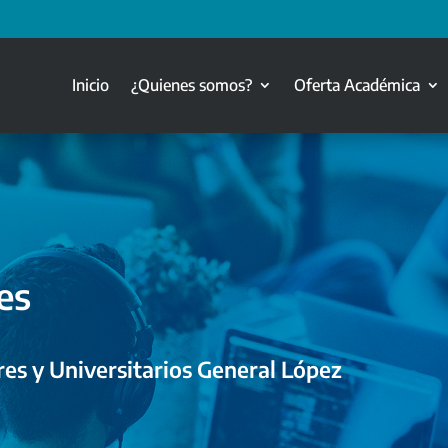
Inicio
¿Quienes somos?
Oferta Académica
es
es y Universitarios General López