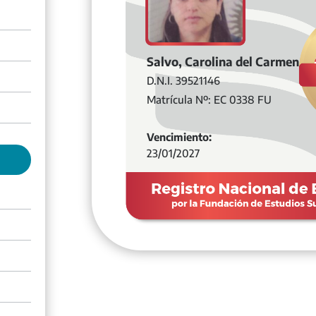
Salvo, Carolina del Carmen
D.N.I. 39521146
Matrícula Nº: EC 0338 FU
Vencimiento:
23/01/2027