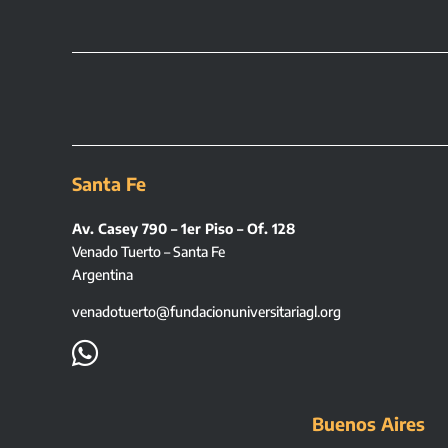
Santa Fe
Av. Casey 790 – 1er Piso – Of. 128
Venado Tuerto – Santa Fe
Argentina
venadotuerto@fundacionuniversitariagl.org

Buenos Aires