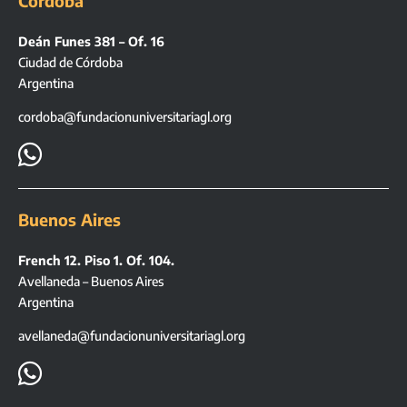
Córdoba
Deán Funes 381 – Of. 16
Ciudad de Córdoba
Argentina
cordoba@fundacionuniversitariagl.org

Buenos Aires
French 12. Piso 1. Of. 104.
Avellaneda – Buenos Aires
Argentina
avellaneda@fundacionuniversitariagl.org
