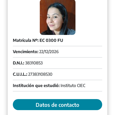
Matrícula Nº: EC 0300 FU
Vencimiento:
22/12/2026
D.N.I.:
38310853
C.U.I.L.:
27383108530
Institución que estudió:
Instituto CIEC
Datos de contacto