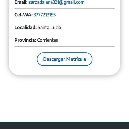
Email:
zarzadaiana321@gmail.com
Cel-WA:
3777213155
Localidad:
Santa Lucia
Provincia:
Corrientes
Descargar Matrícula